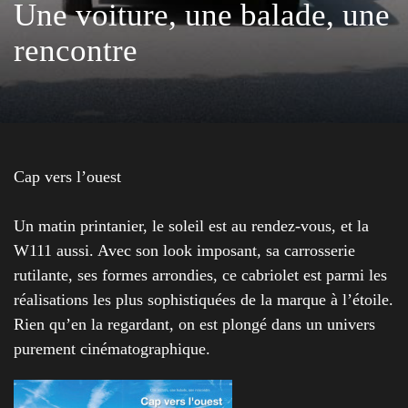
Une voiture, une balade, une
rencontre
Cap vers l’ouest
Un matin printanier, le soleil est au rendez-vous, et la
W111 aussi. Avec son look imposant, sa carrosserie
rutilante, ses formes arrondies, ce cabriolet est parmi les
réalisations les plus sophistiquées de la marque à l’étoile.
Rien qu’en la regardant, on est plongé dans un univers
purement cinématographique.