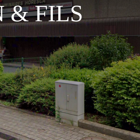
 & FILS