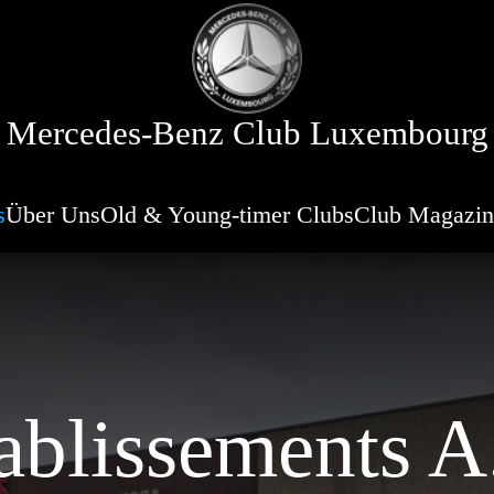
Mercedes-Benz Club Luxembourg
s
Über Uns
Old & Young-timer Clubs
Club Magazin
tablissements A