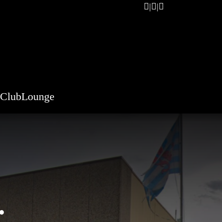
ClubLounge
.