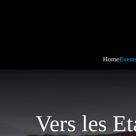
Home
Event
Vers les E