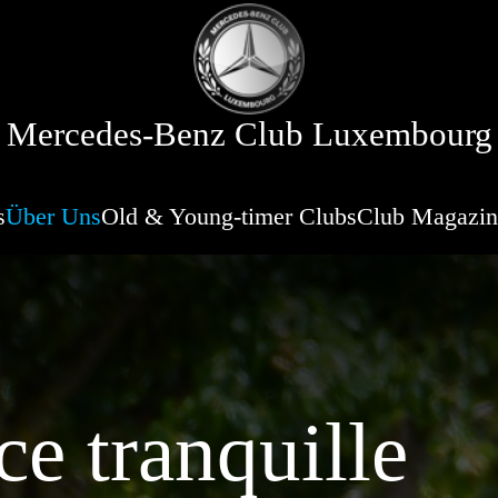
Mercedes-Benz Club Luxembourg
s
Über Uns
Old & Young-timer Clubs
Club Magazin
ce tranquille