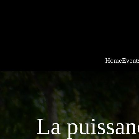
Home
Event
La puissan