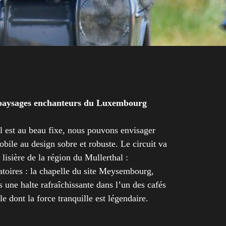
s paysages enchanteurs du Luxembourg
l est au beau fixe, nous pouvons envisager
obile au design sobre et robuste. Le circuit va
lisière de la région du Mullerthal :
oires : la chapelle du site Meysembourg,
s une halte rafraîchissante dans l’un des cafés
e dont la force tranquille est légendaire.