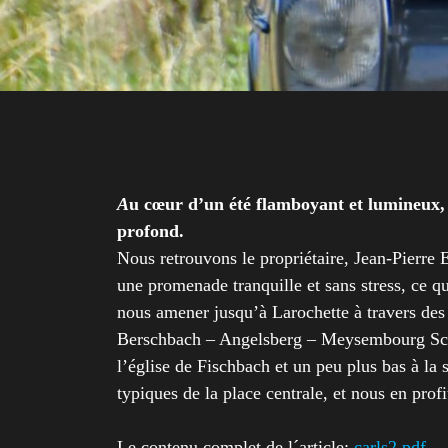
A
u cœur d’un été flamboyant et lumineux
profond.
Nous retrouvons le propriétaire, Jean-Pierre
une promenade tranquille et sans stress, ce qu
nous amener jusqu’à Larochette à travers des p
Berschbach – Angelsberg – Meysembourg Schoo
l’église de Fischbach et un peu plus bas à la 
typiques de la place centrale, et nous en prof
Le contenu complet de l´article:
carls2.pdf