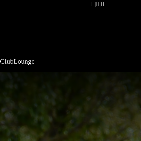
ClubLounge