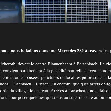
, nous nous baladons dans une Mercedes 230 à travers le
 Elcheroth, devant le centre Blannenheem à Berschbach. Le cie
i convient parfaitement à la placidité naturelle de cette autom
etites routes boisées, ponctuées de localités pittoresques à la 
s – Fischbach – Ernzen. En chemin, quelques arrêts obligat
sortie du village, le château. Arrivés à Larochette, nous faison
itons pour poser quelques questions au sujet de cette automobil