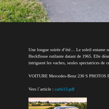
Une longue soirée d’été… Le soleil entame son
Heckflosse rutilante datant de 1965. Elle déa
intriguent les vaches, seules spectatrices de c
VOITURE Mercedes-Benz 230 S PHOTOS Phi
Vers l´article :
carls13.pdf