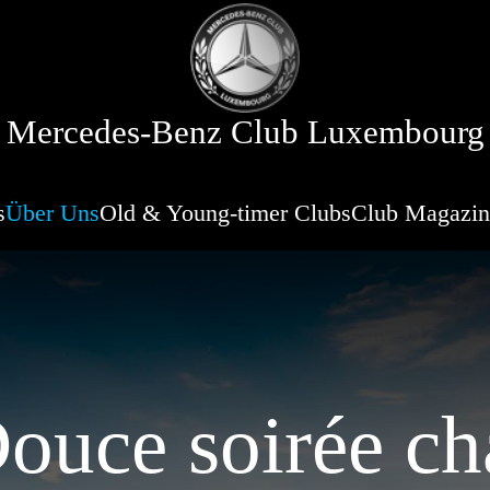
Mercedes-Benz Club Luxembourg
s
Über Uns
Old & Young-timer Clubs
Club Magazin
Douce soirée c