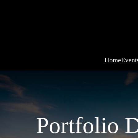
Home
Event
Portfolio 