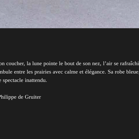
 coucher, la lune pointe le bout de son nez, l’air se rafraîch
mbule entre les prairies avec calme et élégance. Sa robe bleu
e spectacle inattendu.
lippe de Gruiter