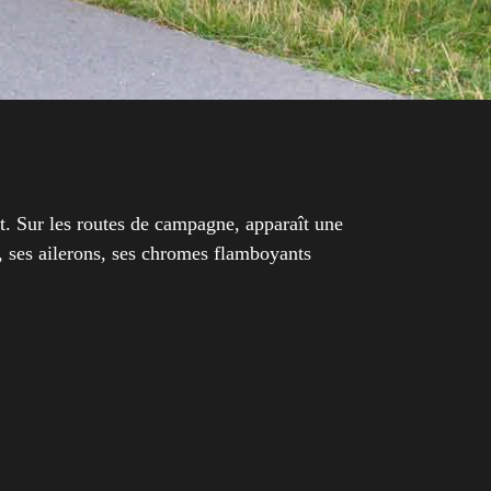
it. Sur les routes de campagne, apparaît une
e, ses ailerons, ses chromes flamboyants