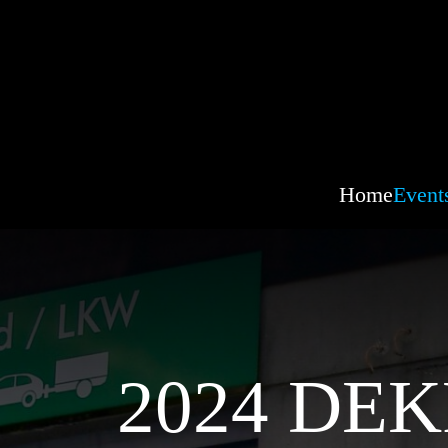
Home
Event
2024 DEKR