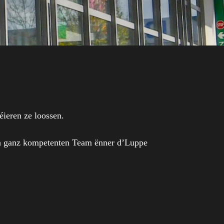
ieren ze loossen.
ch ganz kompetenten Team ënner d’Luppe