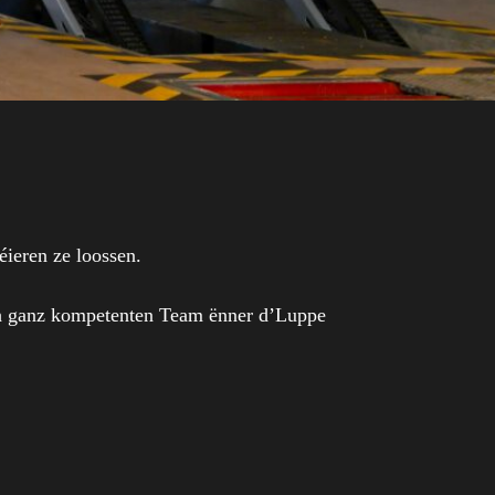
ieren ze loossen.
ch ganz kompetenten Team ënner d’Luppe