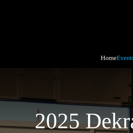
Home
Event
2025 Dekra