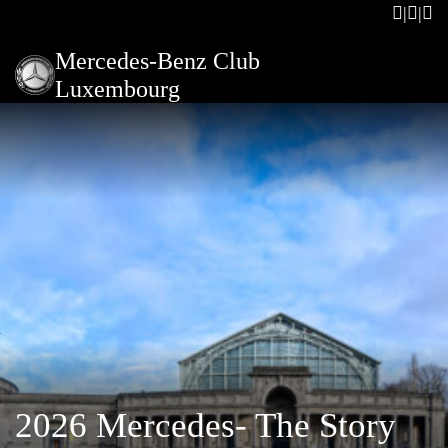
Mercedes-Benz Club
Luxembourg
2026 Mercedes- The Story