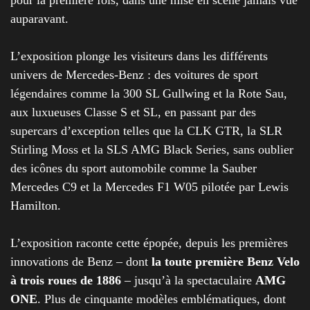
pour la première fois, dans une mise en scène jamais vue
auparavant.
L’exposition plonge les visiteurs dans les différents
univers de Mercedes-Benz : des voitures de sport
légendaires comme la 300 SL Gullwing et la Rote Sau,
aux luxueuses Classe S et SL, en passant par des
supercars d’exception telles que la CLK GTR, la SLR
Stirling Moss et la SLS AMG Black Series, sans oublier
des icônes du sport automobile comme la Sauber
Mercedes C9 et la Mercedes F1 W05 pilotée par Lewis
Hamilton.
L’exposition raconte cette épopée, depuis les premières
innovations de Benz – dont
la toute première Benz Velo
à trois roues de 1886
– jusqu’à la spectaculaire
AMG
ONE
. Plus de cinquante modèles emblématiques, dont