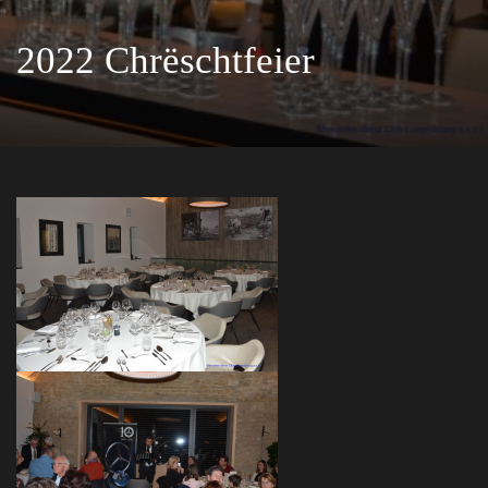
2022 Chrëschtfeier