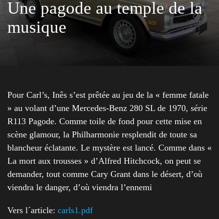
Une pagode au temple de la
musique
Pour Carl’s, Inês s’est prêtée au jeu de la « femme fatale
» au volant d’une Mercedes-Benz 280 SL de 1970, série
R113 Pagode. Comme toile de fond pour cette mise en
scène glamour, la Philharmonie resplendit de toute sa
blancheur éclatante. Le mystère est lancé. Comme dans «
La mort aux trousses » d’Alfred Hitchcock, on peut se
demander, tout comme Cary Grant dans le désert, d’où
viendra le danger, d’où viendra l’ennemi
Vers l´article:
carls1.pdf