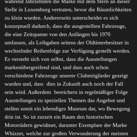
während Jahrzehnten die Marke mit dem Stern an dieser
Stelle in Luxemburg vertraten, bevor die Räumlichkeiten
zu klein wurden. Andererseits unterscheidet es sich
konzeptuell dadurch, dass die ausgestellten Fahrzeuge,
die eine Zeitspanne von den Anfängen bis 1970
umfassen, als Leihgaben seitens der Oldtimerbesitzer in
wechselnder Reihenfolge zur Verfügung gestellt werden.
Es versteht sich von selbst, dass die Ausstellungen
markenübergreifend sind, und dass auch schon
verschiedene Fahrzeuge unserer Clubmitglieder gezeigt
wurden und, dass dies in Zukunft auch noch der Fall
sein wird. Außerdem bereichern in regelmäßiger Folge
Ausstellungen zu speziellen Themen das Angebot und
stellen somit ein lebendiges Museum dar, wo Bewegung
drin ist. So ist zurzeit ein Raum den historischen
Motorrädern gewidmet, darunter Exemplare der Marke
Whizzer, welche zur großen Verwunderung der meisten