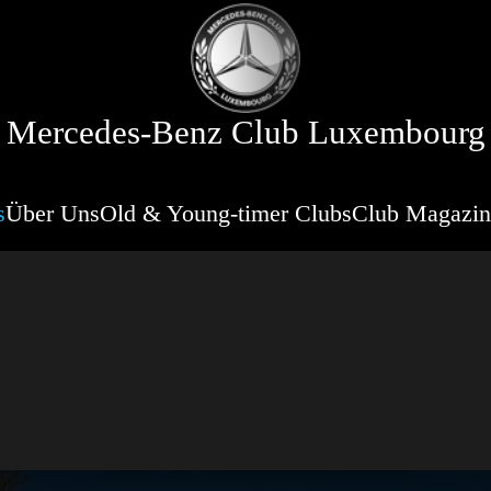
Mercedes-Benz Club Luxembourg
s
Über Uns
Old & Young-timer Clubs
Club Magazin