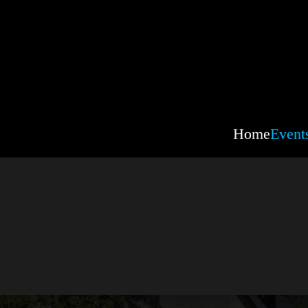
Home
Event