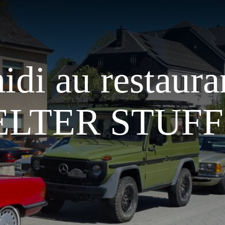
idi au restaura
LTER STUFF