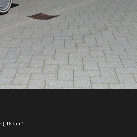
e ( 18 km )