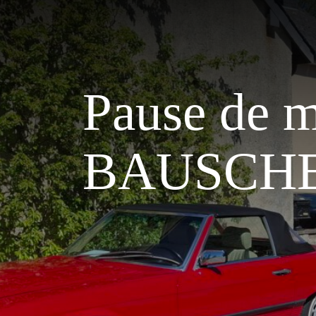
Pause de m
BAUSCHE