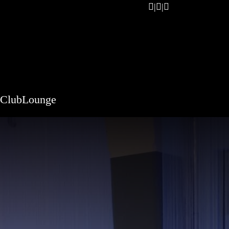
ClubLounge