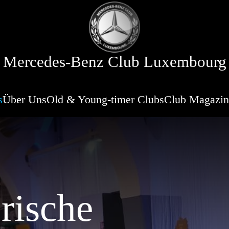
Mercedes-Benz Club Luxembourg
s
Über Uns
Old & Young-timer Clubs
Club Magazin
rische