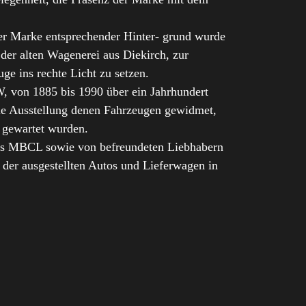
r Marke entsprechender Hinter- grund wurde
er alten Wagenerei aus Diekirch, zur
ge ins rechte Licht zu setzen.
 von 1885 bis 1990 über ein Jahrhundert
ie Ausstellung denen Fahrzeugen gewidmet,
d gewartet wurden.
des MBCL sowie von befreundeten Liebhabern
 der ausgestellten Autos und Lieferwagen in