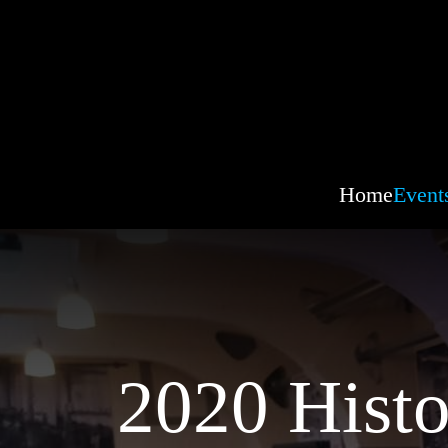
Home
Event
2020 Histo