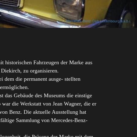
t historischen Fahrzeugen der Marke aus
Diekirch, zu organisieren.
i dem die permanent ausge- stellten
 ermöglichen.
ist das Gebäude des Museums die einstige
 war die Werkstatt von Jean Wagner, die er
von Benz. Die aktuelle Ausstellung hat
l- fältige Sammlung von Mercedes-Benz-
legenheit, die Präsenz der Marke mit dem