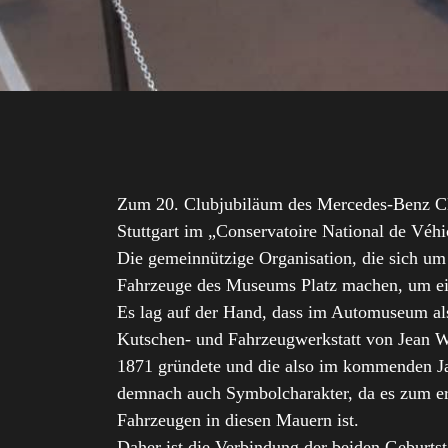
Zum 20. Clubjubiläum des Mercedes-Benz Clu
Stuttgart im „Conservatoire National de Véh
Die gemeinnützige Organisation, die sich um
Fahrzeuge des Museums Platz machen, um ein
Es lag auf der Hand, dass im Automuseum als
Kutschen- und Fahrzeugwerkstatt von Jean Wa
1871 gründete und die also im kommenden Jahr
demnach auch Symbolcharakter, da es zum ers
Fahrzeugen in diesen Mauern ist.
Daher ist die Verbindung der beiden Geburts