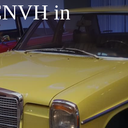
 CNVH in