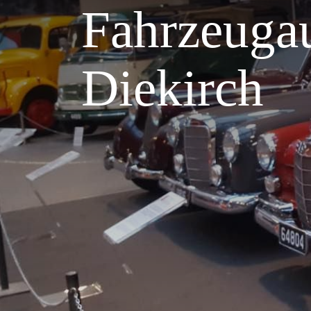
Fahrzeuga
Diekirch