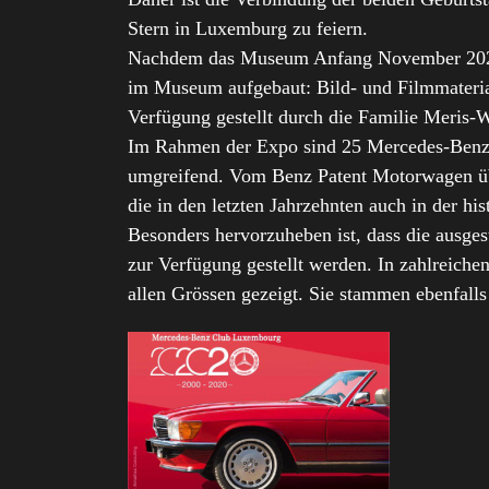
Stern in Luxemburg zu feiern.
Nachdem das Museum Anfang November 2020 a
im Museum aufgebaut: Bild- und Filmmateria
Verfügung gestellt durch die Familie Meris-W
Im Rahmen der Expo sind 25 Mercedes-Benz F
umgreifend. Vom Benz Patent Motorwagen übe
die in den letzten Jahrzehnten auch in der h
Besonders hervorzuheben ist, dass die ausg
zur Verfügung gestellt werden. In zahlreiche
allen Grössen gezeigt. Sie stammen ebenfall