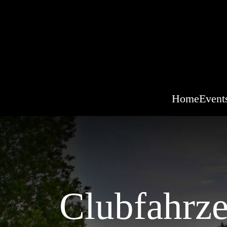
Home
Event
Clubfahrz