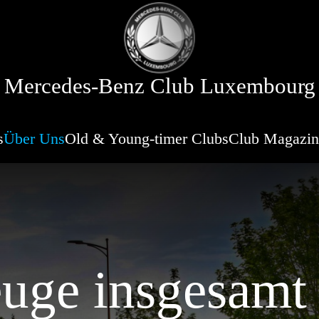
Mercedes-Benz Club Luxembourg
s
Über Uns
Old & Young-timer Clubs
Club Magazin
euge insgesamt