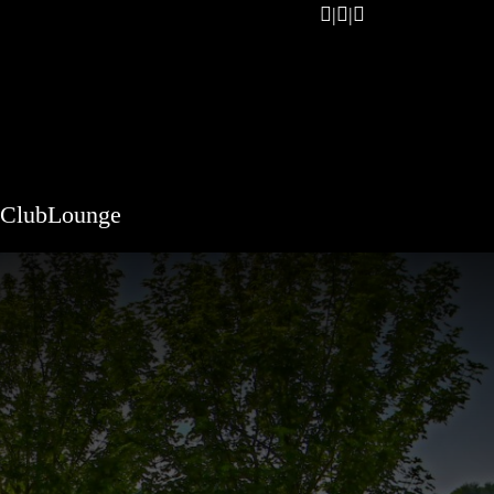
ClubLounge