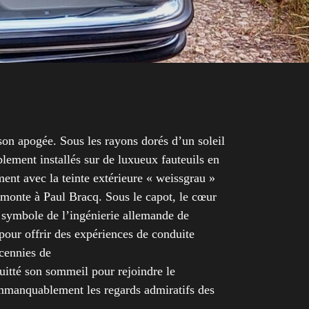
on apogée. Sous les rayons dorés d’un soleil
ablement installés sur de luxueux fauteuils en
ment avec la teinte extérieure « weissgrau »
remonte à Paul Bracq. Sous le capot, le cœur
, symbole de l’ingénierie allemande de
our offrir des expériences de conduite
écennies de
uitté son sommeil pour rejoindre le
 immanquablement les regards admiratifs des