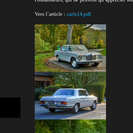
Vers l´article :
carls14.pdf