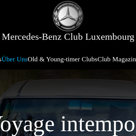
Mercedes-Benz Club Luxembourg
s
Über Uns
Old & Young-timer Clubs
Club Magazin
Voyage intempo