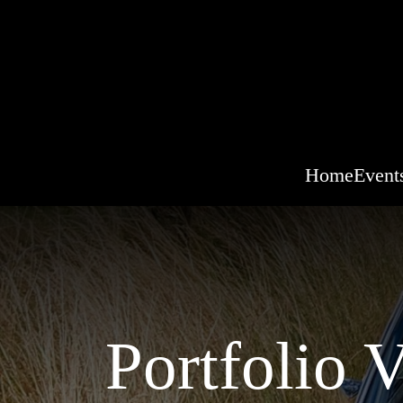
Home
Event
Portfolio 