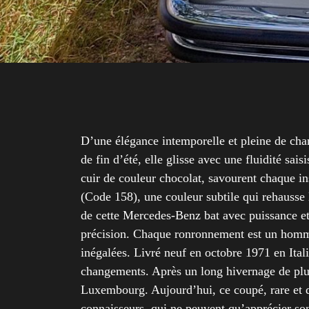
D’une élégance intemporelle et pleine de cha
de fin d’été, elle glisse avec une fluidité sai
cuir de couleur chocolat, savourent chaque in
(Code 158), une couleur subtile qui rehausse 
de cette Mercedes-Benz bat avec puissance et
précision. Chaque ronronnement est un homma
inégalées. Livré neuf en octobre 1971 en Ital
changements. Après un long hivernage de plus 
Luxembourg. Aujourd’hui, ce coupé, rare et d
connaisseurs, qui ne peuvent qu’apprécier son