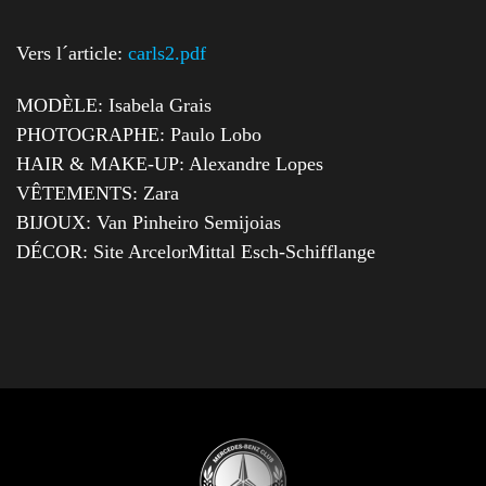
Vers l´article:
carls2.pdf
MODÈLE: Isabela Grais
PHOTOGRAPHE: Paulo Lobo
HAIR & MAKE-UP: Alexandre Lopes
VÊTEMENTS: Zara
BIJOUX: Van Pinheiro Semijoias
DÉCOR: Site ArcelorMittal Esch-Schifflange