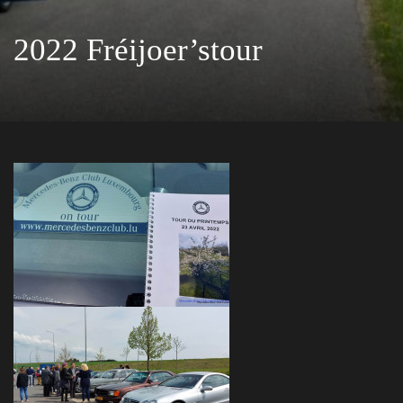
2022 Fréijoer’stour