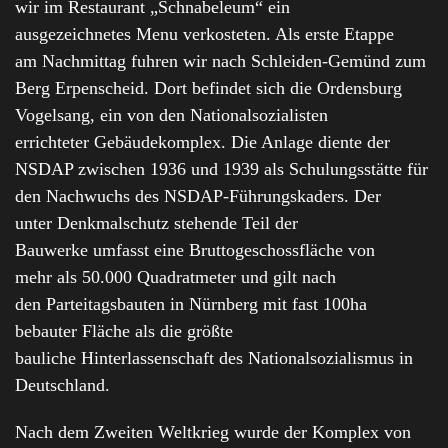
wir im Restaurant „Schnabeleum“ ein
ausgezeichnetes Menu verkosteten. Als erste Etappe
am Nachmittag fuhren wir nach Schleiden-Gemünd zum
Berg Erpenscheid. Dort befindet sich die Ordensburg
Vogelsang, ein von den Nationalsozialisten
errichteter Gebäudekomplex. Die Anlage diente der
NSDAP zwischen 1936 und 1939 als Schulungsstätte für
den Nachwuchs des NSDAP-Führungskaders. Der
unter Denkmalschutz stehende Teil der
Bauwerke umfasst eine Bruttogeschossfläche von
mehr als 50.000 Quadratmeter und gilt nach
den Parteitagsbauten in Nürnberg mit fast 100ha
bebauter Fläche als die größte
bauliche Hinterlassenschaft des Nationalsozialismus in
Deutschland.
Nach dem Zweiten Weltkrieg wurde der Komplex von