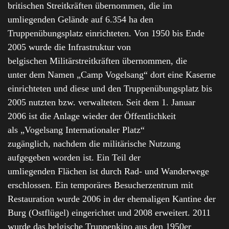
britischen Streitkräften übernommen, die im
umliegenden Gelände auf 6.354 ha den
Truppenübungsplatz einrichteten. Von 1950 bis Ende
2005 wurde die Infrastruktur von
belgischen Militärstreitkräften übernommen, die
unter dem Namen „Camp Vogelsang“ dort eine Kaserne
einrichteten und diese und den Truppenübungsplatz bis
2005 nutzten bzw. verwalteten. Seit dem 1. Januar
2006 ist die Anlage wieder der Öffentlichkeit
als „Vogelsang Internationaler Platz“
zugänglich, nachdem die militärische Nutzung
aufgegeben worden ist. Ein Teil der
umliegenden Flächen ist durch Rad- und Wanderwege
erschlossen. Ein temporäres Besucherzentrum mit
Restauration wurde 2006 in der ehemaligen Kantine der
Burg (Ostflügel) eingerichtet und 2008 erweitert. 2011
wurde das belgische Truppenkino aus den 1950er