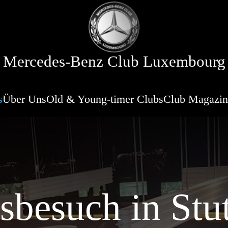
Mercedes-Benz Club Luxembourg
s
Über Uns
Old & Young-timer Clubs
Club Magazin
besuch in Stut