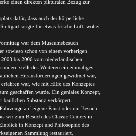
erke einen direkten pikturalen Bezug zur
platz dafür, dass auch der körperliche
tuttgart sorgte für etwas frische Luft, wobei
er Vormittag war dem Museumsbesuch
mer sowieso schon von einem vorherigen
n 2003 bis 2006 vom niederländischen
ondern stellt des Weiteren ein einmaliges
d baulichen Herausforderungen gewidmet war,
 erfahren war, wie mit Hilfe des Konzeptes
raum geschaffen wurde. Ein geniales Konzept,
r baulichen Substanz verkörpert.
 Fahrzeuge auf eigene Faust oder ein Besuch
is wir zum Besuch des Classic Centers in
 Einblick in Konzept und Philosophie des
rkseigenen Sammlung restauriert,