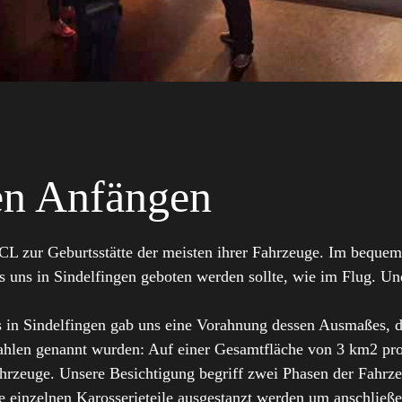
en Anfängen
CL zur Geburtsstätte der meisten ihrer Fahrzeuge. Im bequem
 uns in Sindelfingen geboten werden sollte, wie im Flug. Und 
 in Sindelfingen gab uns eine Vorahnung dessen Ausmaßes, d
Zahlen genannt wurden: Auf einer Gesamtfläche von 3 km2 pro
Fahrzeuge. Unsere Besichtigung begriff zwei Phasen der Fahrz
e einzelnen Karosserieteile ausgestanzt werden um anschließe