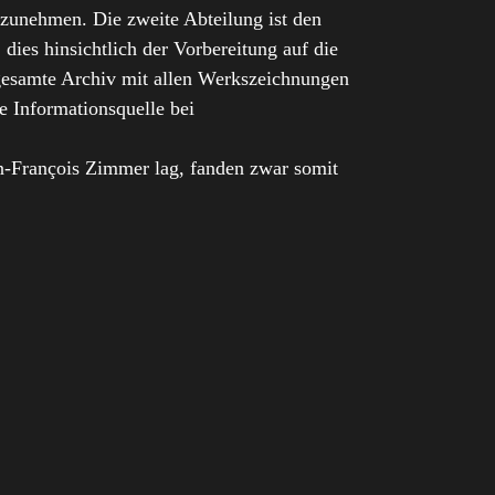
lzunehmen. Die zweite Abteilung ist den
ies hinsichtlich der Vorbereitung auf die
s gesamte Archiv mit allen Werkszeichnungen
e Informationsquelle bei
n-François Zimmer lag, fanden zwar somit