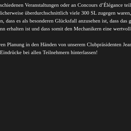
erschiedenen Veranstaltungen oder an Concours d’Élégance tei
cherweise überdurchschnittlich viele 300 SL zugegen waren, d
n, dass es als besonderen Glücksfall anzusehen ist, dass da
inn erhalten ist und dass somit den Mechanikern eine wertvoll
.
eren Planung in den Händen von unserem Clubpräsidenten Jea
Eindrücke bei allen Teilnehmern hinterlassen!