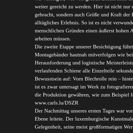
weiter gereicht zu werden. Hier ist nicht nu
gebracht, sondern auch Größe und Kraft der P
alltägliches Erlebnis. So ist es nicht verwun
menschlichen Gründen einen äußerst hohen Au
arbeiten müssen.
Die zweite Etappe unserer Besichtigung führ
Montagebänder hautnah mitverfolgen wie bei 
Herausforderung und logistische Meisterleist
verlaufenden Schiene alle Einzelteile sekund
Bewusstsein auf: Vorn Blechrolle rein – hinte
ist es zwar untersagt im Werk zu fotografiere
die Produktion gewähren, wie zum Beispiel f
www.carls.lu/DSZR
Der Nachmittag unseres ersten Tages war von 
Ebene leitete. Der luxemburgische Kunstmaler
Gelegenheit, seine meist großformatigen Wer