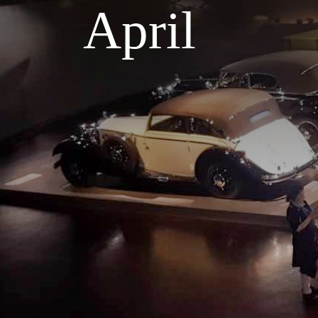
April