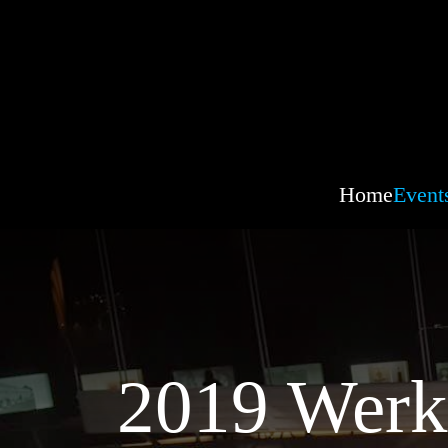
Home
Event
2019 Werks