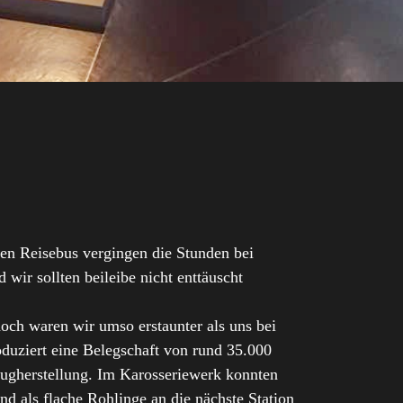
en Reisebus vergingen die Stunden bei
wir sollten beileibe nicht enttäuscht
och waren wir umso erstaunter als uns bei
duziert eine Belegschaft von rund 35.000
eugherstellung. Im Karosseriewerk konnten
nd als flache Rohlinge an die nächste Station