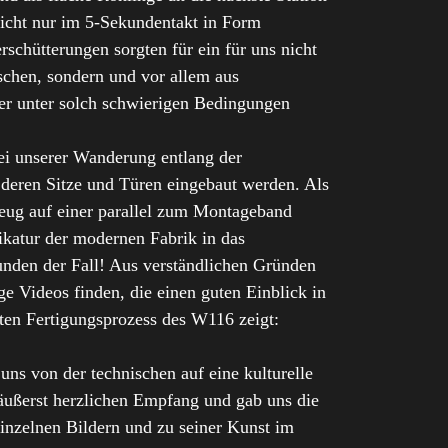
nicht nur im 5-Sekundentakt in Form
schütterungen sorgten für ein für uns nicht
ischen, sondern und vor allem aus
er unter solch schwierigen Bedingungen
ei unserer Wanderung entlang der
deren Sitze und Türen eingebaut werden. Als
zeug auf einer parallel zum Montageband
ikatur der modernen Fabrik in das
kunden der Fall! Aus verständlichen Gründen
ge Videos finden, die einen guten Einblick in
ten Fertigungsprozess des W116 zeigt:
ns von der technischen auf eine kulturelle
 äußerst herzlichen Empfang und gab uns die
inzelnen Bildern und zu seiner Kunst im