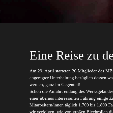
Eine Reise zu d
Am 29. April starteten 26 Mitglieder des MB
angeregter Unterhaltung bezüglich dessen was
werden, ganz im Gegenteil!
Schon die Anfahrt entlang des Werksgeländes
einer überaus interessanten Führung einige 
Mitarbeitern/innen täglich 1.700 bis 1.800 
wir verfolgen, wie von großen Blechrollen di