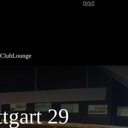
ClubLounge
tgart 29